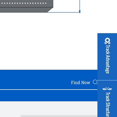
Track Advantage
Track Structure