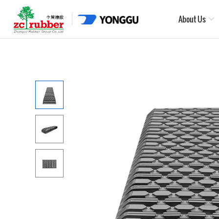
About Us