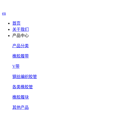
en
首页
关于我们
产品中心
产品分类
橡胶履带
V带
钢丝编织胶管
各类橡胶管
橡胶履块
其他产品